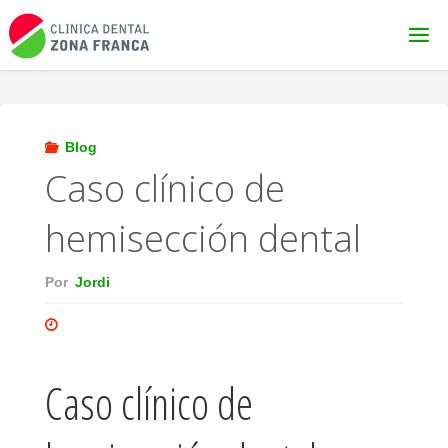
Saltar
al
contenido
Blog
Caso clínico de
hemisección dental
Por
Jordi
Caso clínico de