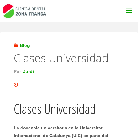
Saltar
al
contenido
Blog
Clases Universidad
Por
Jordi
Clases Universidad
La docencia universitaria en la Universitat
Internacional de Catalunya (UIC) es parte del